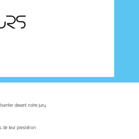
URS
senter devant notre jury
 de leur prestation: