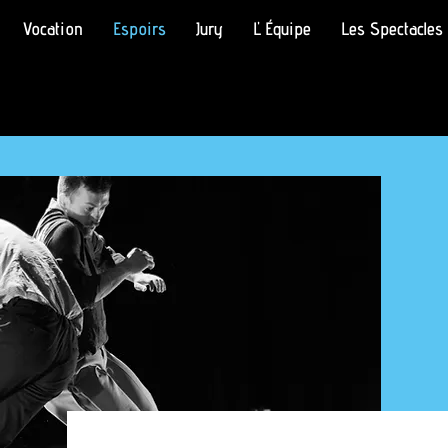
Vocation
Espoirs
Jury
L' Équipe
Les Spectacles