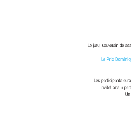
Le jury, souverain de se
Le Prix Dominiq
Les participants aur
invitations à par
Un 