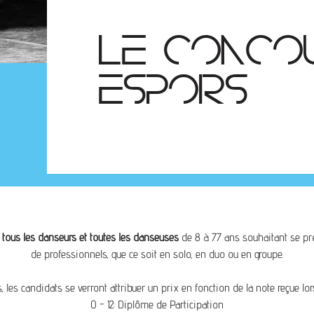
LE CONCO
ESPOIRS
à
tous les danseurs et toutes les danseuses
de 8 à 77 ans souhaitant se pré
de professionnels, que ce soit en solo, en duo ou en groupe.
 les candidats se verront attribuer un prix en fonction de la note reçue lors
0 - 12: Diplôme de Participation