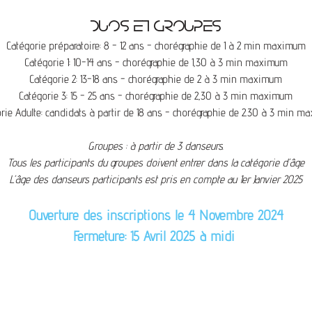
DUOS ET GROUPES
Catégorie préparatoire: 8 - 12 ans - chorégraphie de 1 à 2 min maximum
Catégorie 1: 10-14 ans - chorégraphie de 1,30 à 3 min maximum
Catégorie 2: 13-18 ans - chorégraphie de 2 à 3 min maximum
Catégorie 3: 15 - 25 ans - chorégraphie de 2,30 à 3 min maximum
rie Adulte: candidats à partir de 18 ans - chorégraphie de 2.30 à 3 min m
Groupes : à partir de 3 danseurs.​​
Tous les participants du groupes doivent entrer dans la catégorie d’âge
L’âge des danseurs participants est pris en compte au 1er Janvier 2025
Ouverture des inscriptions le 4 Novembre 2024
Fermeture: 15 Avril 2025 à midi