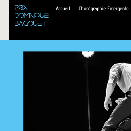
PRIX
Accueil
Chorégraphie Émergente
DOMINIQUE
BAGOUET