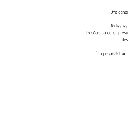
Une adhés
Toutes les
La décision du jury résul
des
Chaque prestation 