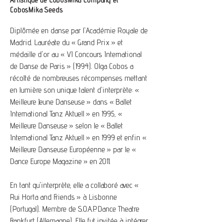
CobosMika Seeds
Diplômée en danse par l'Académie Royale de
Madrid. Lauréate du « Grand Prix » et
médaille d'or au « VI Concours International
de Danse de Paris » (1994). Olga Cobos a
récolté de nombreuses récompenses mettant
en lumière son unique talent d'interprète: «
Meilleure Jeune Danseuse » dans « Ballet
International Tanz Aktuell » en 1995, «
Meilleure Danseuse » selon le « Ballet
International Tanz Aktuell » en 1999 et enfin «
Meilleure Danseuse Européenne » par le «
Dance Europe Magazine » en 2011.
En tant qu'interprète, elle a collaboré avec «
Rui Horta and Friends » à Lisbonne
(Portugal). Membre de S.O.A.P. Dance Theatre
Frankfurt (Allemagne). Elle fut invitée à intégrer