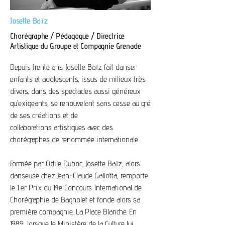
Josette Baïz
Chorégraphe / Pédagogue / Directrice
Artistique du Groupe et Compagnie Grenade
Depuis trente ans, Josette Baïz fait danser
enfants et adolescents, issus de milieux très
divers, dans des spectacles aussi généreux
qu’exigeants, se renouvelant sans cesse au gré
de ses créations et de
collaborations artistiques avec des
chorégraphes de renommée internationale.
Formée par Odile Duboc, Josette Baïz, alors
danseuse chez Jean-Claude Gallotta, remporte
le 1 er Prix du 14e Concours International de
Chorégraphie de Bagnolet et fonde alors sa
première compagnie, La Place Blanche. En
1989, lorsque le Ministère de la Culture lui