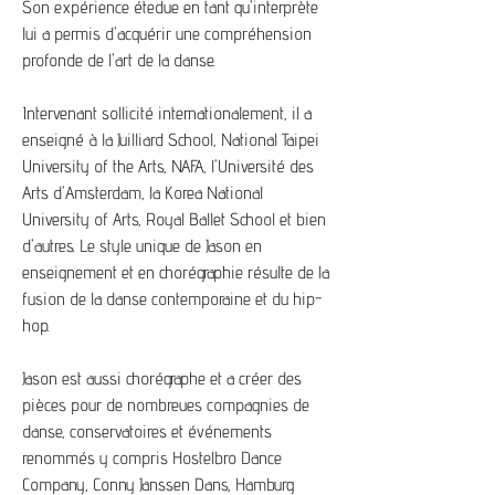
Son expérience étedue en tant qu'interprète
lui a permis d'acquérir une compréhension
profonde de l'art de la danse.
Intervenant sollicité internationalement, il a
enseigné à la Juilliard School, National Taipei
University of the Arts, NAFA, l'Université des
Arts d'Amsterdam, la Korea National
University of Arts, Royal Ballet School et bien
d'autres. Le style unique de Jason en
enseignement et en chorégraphie résulte de la
fusion de la danse contemporaine et du hip-
hop.
Jason est aussi chorégraphe et a créer des
pièces pour de nombreues compagnies de
danse, conservatoires et événements
renommés y compris Hostelbro Dance
Company, Conny Janssen Dans, Hamburg