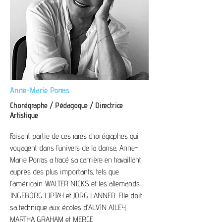
Anne-Marie Porras
Chorégraphe / Pédagogue / Directrice
Artistique
Faisant partie de ces rares chorégraphes qui
voyagent dans l’univers de la danse, Anne-
Marie Porras a tracé sa carrière en travaillant
auprès des plus importants, tels que
l’américain WALTER NICKS et les allemands
INGEBORG LIPTAY et JORG LANNER. Elle doit
sa technique aux écoles d’ALVIN AILEY,
MARTHA GRAHAM et MERCE