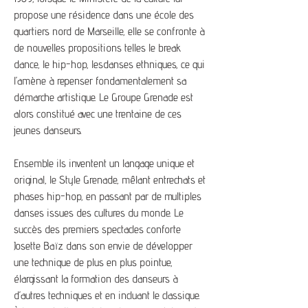
propose une résidence dans une école des
quartiers nord de Marseille, elle se confronte à
de nouvelles propositions telles le break
dance, le hip-hop, lesdanses ethniques, ce qui
l’amène à repenser fondamentalement sa
démarche artistique. Le Groupe Grenade est
alors constitué avec une trentaine de ces
jeunes danseurs.
Ensemble ils inventent un langage unique et
original, le Style Grenade, mêlant entrechats et
phases hip-hop, en passant par de multiples
danses issues des cultures du monde. Le
succès des premiers spectacles conforte
Josette Baïz dans son envie de développer
une technique de plus en plus pointue,
élargissant la formation des danseurs à
d’autres techniques et en incluant le classique.