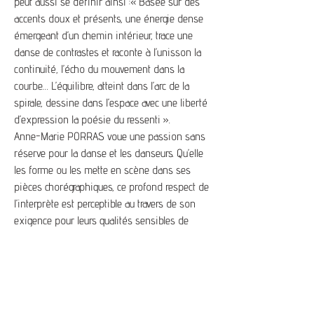
peut aussi se définir ainsi :« Basée sur des
accents doux et présents, une énergie dense
émergeant d’un chemin intérieur, trace une
danse de contrastes et raconte à l’unisson la
continuité, l’écho du mouvement dans la
courbe… L’équilibre, atteint dans l’arc de la
spirale, dessine dans l’espace avec une liberté
d’expression la poésie du ressenti ».
Anne-Marie PORRAS voue une passion sans
réserve pour la danse et les danseurs. Qu’elle
les forme ou les mette en scène dans ses
pièces chorégraphiques, ce profond respect de
l’interprète est perceptible au travers de son
exigence pour leurs qualités sensibles de
présence et de jeu.