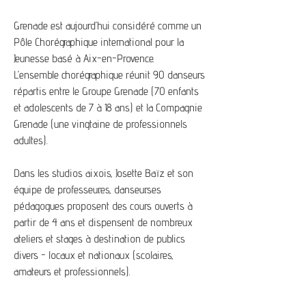
Grenade est aujourd’hui considéré comme un
Pôle Chorégraphique international pour la
Jeunesse basé à Aix-en-Provence.
L’ensemble chorégraphique réunit 90 danseurs
répartis entre le Groupe Grenade (70 enfants
et adolescents de 7 à 18 ans) et la Compagnie
Grenade (une vingtaine de professionnels
adultes).
Dans les studios aixois, Josette Baïz et son
équipe de professeur.es, danseur.ses
pédagogues proposent des cours ouverts à
partir de 4 ans et dispensent de nombreux
ateliers et stages à destination de publics
divers - locaux et nationaux (scolaires,
amateurs et professionnels).