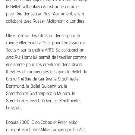
le Ballet Gulbenkian à Lisbonne comme
première danseuse. Plus récemment, elle a
collaboré avec Russell Maliphant à Londres.
Elle a réalisé des films de danse pour la
chaîne allemande ZDF et pour l'émission «
Tracks » sur la chaîne ARTE. Sa collaboration
avec Rui Horta lui permit de travailler comme
assistante pour ses créations dans divers
théâtres et compagnies tels que : le Ballet du
Grand Théâtre de Genève, le Stadttheater
Dortmund, le Ballet Gulbenkian, le
Stadttheater Gärtnerplatz à Munich, le
Stadttheater Saarbrücken, le Stadttheater
Linz, etc.
Depuis 2000, Olga Cobos et Peter Mika
dirigent la « CobosMika Company ». En 2011,