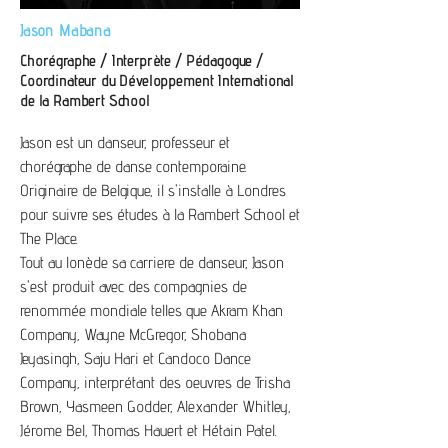
Jason Mabana
Chorégraphe / Interprète / Pédagogue /
Coordinateur du Développement International
de la Rambert School
Jason est un danseur, professeur et
chorégraphe de danse contemporaine.
Originaire de Belgique, il s'installe à Londres
pour suivre ses études à la Rambert School et
The Place.
Tout au lonède sa carriere de danseur, Jason
s'est produit avec des compagnies de
renommée mondiale telles que Akram Khan
Company, Wayne McGregor, Shobana
Jeyasingh, Saju Hari et Candoco Dance
Company, interprétant des oeuvres de Trisha
Brown, Yasmeen Godder, Alexander Whitley,
Jérome Bel, Thomas Hauert et Hétain Patel.