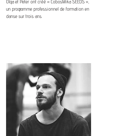
Olga et Peter ont créé « CobosMika SEEDS »,
un programme professionnel de formation en
danse sur trois ans.