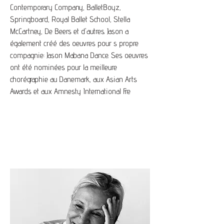
Contemporary Company, BalletBoyz,
Springboard, Royal Ballet School, Stella
McCartney, De Beers et d'autres. Jason a
également créé des oeuvres pour s propre
compagnie: Jason Mabana Dance. Ses oeuvres
ont été nominées pour la meilleure
chorégraphie au Danemark, aux Asian Arts
Awards et aux Amnesty International Fre